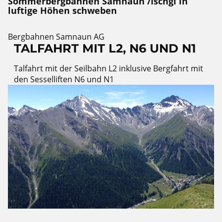
Sommerbergbahnen Samnaun /Ischgl in
luftige Höhen schweben
Bergbahnen Samnaun AG
TALFAHRT MIT L2, N6 UND N1
Talfahrt mit der Seilbahn L2 inklusive Bergfahrt mit
den Sesselliften N6 und N1