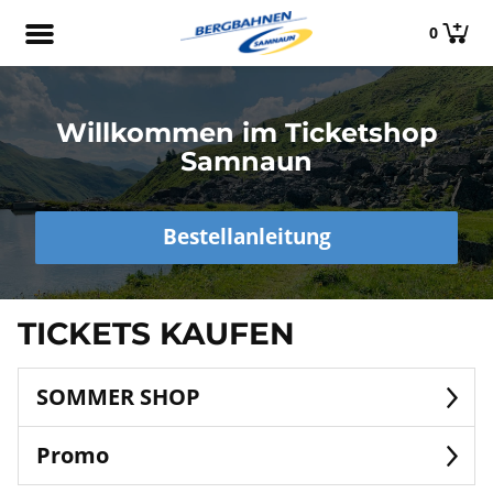
0
Willkommen im Ticketshop
Samnaun
Bestellanleitung
TICKETS KAUFEN
SOMMER SHOP
Promo