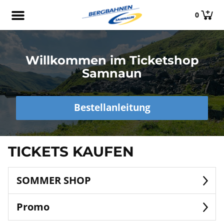
0
Willkommen im Ticketshop
Samnaun
Bestellanleitung
TICKETS KAUFEN
SOMMER SHOP
Promo